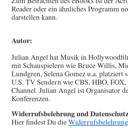
Zum Betrachten des eBooks ist der Acr
Reader oder ein ähnliches Programm n
darstellen kann.
Autor:
Julian Angel hat Musik in Hollywoodfil
mit Schauspielern wie Bruce Willis, M
Lundgren, Selena Gomez u.a. platziert 
U.S. TV Sendern wie CBS, HBO, FOX,
Channel. Julian Angel ist Organisator 
Konferenzen.
Widerrufsbelehrung und Datenschutz
Hier findest Du die
Widerrufsbelehrung