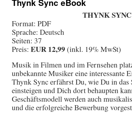
Thynk Sync eBook
THYNK SYNC
Format: PDF
Sprache: Deutsch
Seiten: 37
EUR 12,99
Preis:
(inkl. 19% MwSt)
Musik in Filmen und im Fernsehen platz
unbekannte Musiker eine interessante E
Thynk Sync erfährst Du, wie Du in das
einsteigen und Dich dort behaupten ka
Geschäftsmodell werden auch musikali
und die erfolgreiche Bewerbung vorgeste