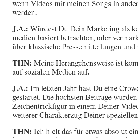
wenn Videos mit meinen Songs in ande
werden.
J.A.:
Würdest Du Dein Marketing als ko
medien basiert betrachten, oder vermar
über klassische Pressemitteilungen und
THN:
Meine Herangehensweise ist kompl
.
auf sozialen Medien auf
J.A.:
Im letzten Jahr hast Du eine Cr
gestartet. Die höchsten Beiträge wurden
Zeichentrickfigur in einem Deiner Vide
weiterer Charakterzug Deiner spezielle
THN:
Ich hielt das für etwas absolut ei