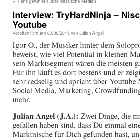
←
Fans gewinnen über klassische Medien
Interview: TryHardNinja – Nis
Youtube
Veröffentlicht am
03/06/2015
von
Julian Angel
Igor O., der Musiker hinter dem Solopr
beweist, wie viel Potential in kleinen M
sein Marktsegment wären die meisten g
Für ihn läuft es dort bestens und er zei
sehr redselig und spricht über Youtube
Social Media, Marketing, Crowdfunding
mehr.
Julian Angel (J.A.):
Zwei Dinge, die mi
gefallen haben sind, dass Du einmal eine
Marktnische für Dich gefunden hast, un