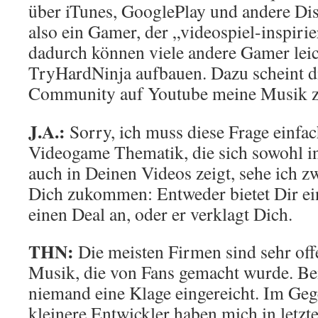
über iTunes, GooglePlay und andere Dis
also ein Gamer, der „videospiel-inspiri
dadurch können viele andere Gamer lei
TryHardNinja aufbauen. Dazu scheint 
Community auf Youtube meine Musik 
J.A.:
Sorry, ich muss diese Frage einfac
Videogame Thematik, die sich sowohl i
auch in Deinen Videos zeigt, sehe ich z
Dich zukommen: Entweder bietet Dir ei
einen Deal an, oder er verklagt Dich.
THN:
Die meisten Firmen sind sehr off
Musik, die von Fans gemacht wurde. Be
niemand eine Klage eingereicht. Im Gege
kleinere Entwickler haben mich in letzter