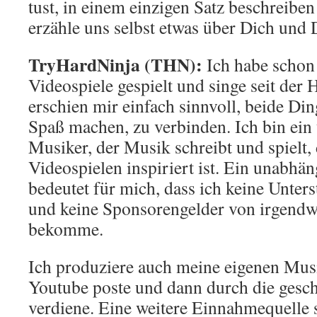
tust, in einem einzigen Satz beschreiben
erzähle uns selbst etwas über Dich und
TryHardNinja (THN):
Ich habe schon
Videospiele gespielt und singe seit der 
erschien mir einfach sinnvoll, beide Ding
Spaß machen, zu verbinden. Ich bin ein
Musiker, der Musik schreibt und spielt,
Videospielen inspiriert ist. Ein unabhä
bedeutet für mich, dass ich keine Unter
und keine Sponsorengelder von irgend
bekomme.
Ich produziere auch meine eigenen Musi
Youtube poste und dann durch die gesc
verdiene. Eine weitere Einnahmequelle s