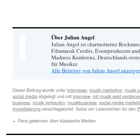
Über Julian Angel
Julian Angel ist chartnotierter Rockmu
Filmmusik Credits, Eventproduzent und
Madness Konferenz, Deutschlands erste
für Musiker.
Alle Beiträge von Julian Angel anzeige
Dieser Beitrag wurde unter
interviews
,
musik marketing
,
musik p
social media
abgelegt und mit
interview
,
mit musik geld verdiene
business
,
musik verkaufen
,
musikbusiness
,
social media market
monetisierung
verschlagwortet. Setze ein Lesezeichen für den
P
←
Fans gewinnen über klassische Medien