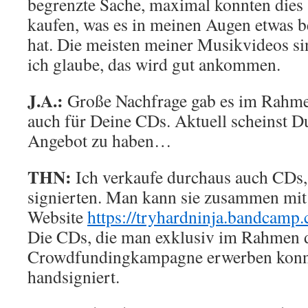
begrenzte Sache, maximal konnten dies
kaufen, was es in meinen Augen etwas 
hat. Die meisten meiner Musikvideos si
ich glaube, das wird gut ankommen.
J.A.:
Große Nachfrage gab es im Rahm
auch für Deine CDs. Aktuell scheinst D
Angebot zu haben…
THN:
Ich verkaufe durchaus auch CDs, 
signierten. Man kann sie zusammen mit
Website
https://tryhardninja.bandcamp
Die CDs, die man exklusiv im Rahmen 
Crowdfundingkampagne erwerben konnt
handsigniert.