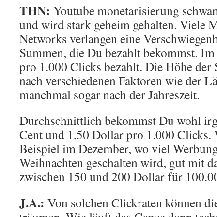
THN:
Youtube monetarisierung schwan
und wird stark geheim gehalten. Viele 
Networks verlangen eine Verschwiegenh
Summen, die Du bezahlt bekommst. Im 
pro 1.000 Clicks bezahlt. Die Höhe der
nach verschiedenen Faktoren wie der L
manchmal sogar nach der Jahreszeit.
Durchschnittlich bekommst Du wohl ir
Cent und 1,50 Dollar pro 1.000 Clicks
Beispiel im Dezember, wo viel Werbung
Weihnachten geschalten wird, gut mit da
zwischen 150 und 200 Dollar für 100.
J.A.:
Von solchen Clickraten können die
träumen. Wie läuft das Ganze dann tec