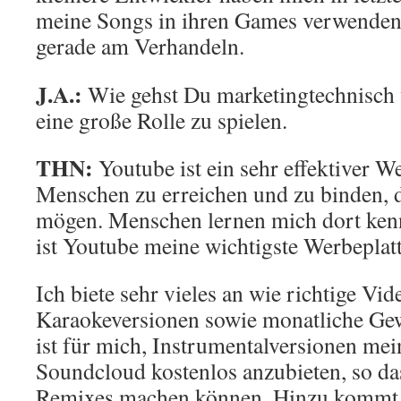
meine Songs in ihren Games verwenden
gerade am Verhandeln.
J.A.:
Wie gehst Du marketingtechnisch 
eine große Rolle zu spielen.
THN:
Youtube ist ein sehr effektiver W
Menschen zu erreichen und zu binden, 
mögen. Menschen lernen mich dort kenn
ist Youtube meine wichtigste Werbeplat
Ich biete sehr vieles an wie richtige Vid
Karaokeversionen sowie monatliche Ge
ist für mich, Instrumentalversionen mei
Soundcloud kostenlos anzubieten, so d
Remixes machen können. Hinzu kommt n