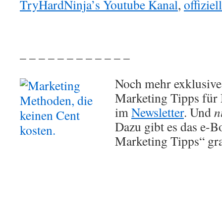
TryHardNinja’s Youtube Kanal
,
offizie
– – – – – – – – – – – –
Noch mehr exklusive
Marketing Tipps für 
im
Newsletter
. Und
n
Dazu gibt es das e-
Marketing Tipps“ gr