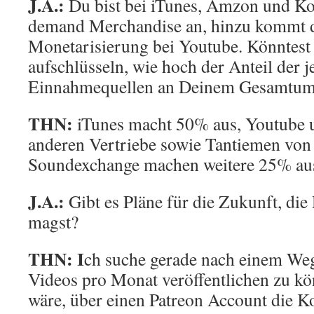
J.A.:
Du bist bei iTunes, Amzon und Kon
demand Merchandise an, hinzu kommt 
Monetarisierung bei Youtube. Könntest 
aufschlüsseln, wie hoch der Anteil der j
Einnahmequellen an Deinem Gesamtums
THN:
iTunes macht 50% aus, Youtube u
anderen Vertriebe sowie Tantiemen v
Soundexchange machen weitere 25% au
J.A.:
Gibt es Pläne für die Zukunft, di
magst?
THN:
I
ch suche gerade nach einem Weg
Videos pro Monat veröffentlichen zu k
wäre, über einen Patreon Account die Ko