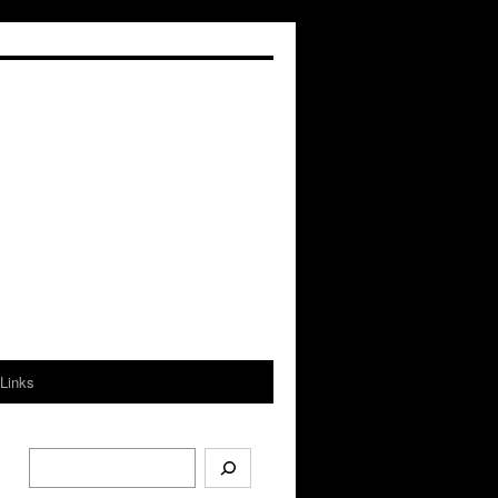
Links