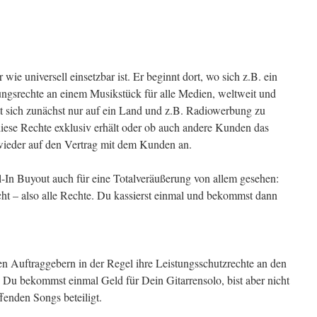
 wie universell einsetzbar ist. Er beginnt dort, wo sich z.B. ein
ngsrechte an einem Musikstück für alle Medien, weltweit und
tatt sich zunächst nur auf ein Land und z.B. Radiowerbung zu
ese Rechte exklusiv erhält oder ob auch andere Kunden das
ieder auf den Vertrag mit dem Kunden an.
ll-In Buyout auch für eine Totalveräußerung von allem gesehen:
cht – also alle Rechte. Du kassierst einmal und bekommst dann
n Auftraggebern in der Regel ihre Leistungsschutzrechte an den
Du bekommst einmal Geld für Dein Gitarrensolo, bist aber nicht
fenden Songs beteiligt.