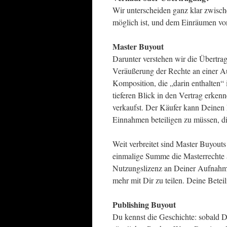
Wir unterscheiden ganz klar zwisc
möglich ist, und dem Einräumen vo
Master Buyout
Darunter verstehen wir die Übertra
Veräußerung der Rechte an einer A
Komposition, die „darin enthalten“ 
tieferen Blick in den Vertrag erk
verkaufst. Der Käufer kann Deinen
Einnahmen beteiligen zu müssen, di
Weit verbreitet sind Master Buyout
einmalige Summe die Masterrechte a
Nutzungslizenz an Deiner Aufnahme u
mehr mit Dir zu teilen. Deine Betei
Publishing Buyout
Du kennst die Geschichte: sobald D