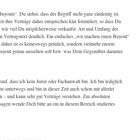
uyouts“. Du siehst, dass der Begriff nicht ganz eindeutig ist.
en ihre Verträge daher entsprechen klar formuliert, so dass Du
 wie viel Du möglicherweise verkaufst. Art und Umfang der
n Vertragstext deutlich. Ein einfaches „wir machen einen Buyout“
 daher ist es keineswegs peinlich, sondern vielmehr enorm
 Buyout genau aussehen soll bzw. was Dein Gegenüber darunter
f, dass ich kein Jurist oder Fachanwalt bin. Ich bin lediglich
e unterwegs und bin in dieser Zeit auch schon mit allerlei
 – und kann sehr gut Verträge verstehen. Zur absoluten
sagen wende Dich bitte an ein in diesem Bereich studiertes