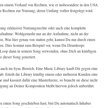
hen einem Verkauf von Rechten, wie er insbesondere in den USA
n Rechten zur Nutzung, deren Umfang vorher festgelegt wird.
gung exklusiver Nutzungsrechte oder auch eine komplette
ufnahme. Wohlgemerkt nur an der Aufnahme, nicht an der
ist. Was hier genau von statten geht, kannst Du nur durch einen
ennen. Dies kommt zum Beispiel vor, wenn Du Drumloops
 Loop dann in seinem Song verwenden, ohne Dich an künftigen
e dieser Song generiert.
s auch im Sync Bereich. Eine Music Library kauft Dir gegen eine
b. Erteilt die Library künftig einem oder mehreren Kunden eine
nd kassiert dafür eine Masterlizenz, so braucht sie diese nicht
ligung an Deiner Komposition bleibt hiervon jedoch unberührt.
u einen Song geschrieben hast, bist Du automatisch Inhaber