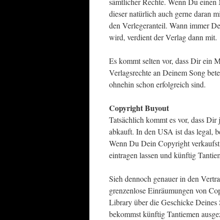
sämtlicher Rechte. Wenn Du einen 
dieser natürlich auch gerne daran m
den Verlegeranteil. Wann immer Dei
wird, verdient der Verlag dann mit.
Es kommt selten vor, dass Dir ein 
Verlagsrechte an Deinem Song beteil
ohnehin schon erfolgreich sind.
Copyright Buyout
Tatsächlich kommt es vor, dass Di
abkauft. In den USA ist das legal, b
Wenn Du Dein Copyright verkaufst, 
eintragen lassen und künftig Tantie
Sieh dennoch genauer in den Vertrag
grenzenlose Einräumungen von Copyr
Library über die Geschicke Deines
bekommst künftig Tantiemen ausgez