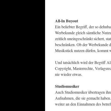
All-In Buyout
Ein beliebter Begriff, der so dehnbar
Werbekunde gleich sämtliche Nutzu
zeitlich uneingeschränkt sichert, s
beschränken. Ob der Werbekunde di
Musikstück nutzen dürfen, kommt w
Und tatsächlich wird der Begriff A
Copyright, Masterrechte, Verlagsre
nie wieder etwas.
Studiomusiker
Auch Studiomusiker übertragen ihre
Aufnahmen, die sie gemacht haben. 
weiter an den Einnahmen des betref