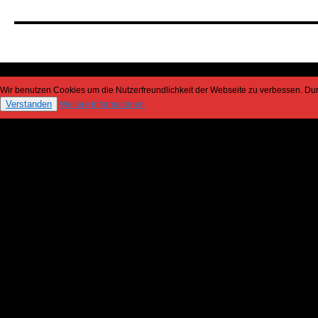
Linus
Klausenitzer
Wir benutzen Cookies um die Nutzerfreundlichkeit der Webseite zu verbessen. D
Verstanden
Weitere Informationen