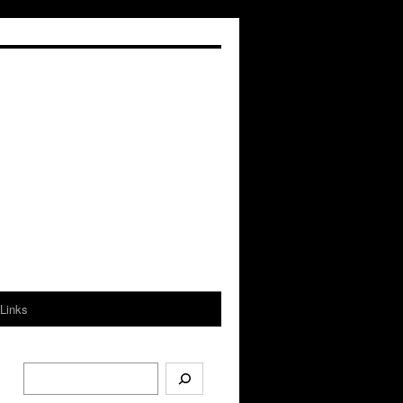
Links