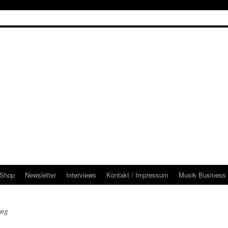
Shop
Newsletter
Interviews
Kontakt / Impressum
Musik Business 
ing