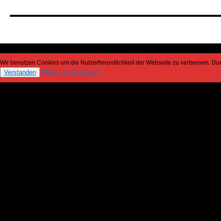
Wir benutzen Cookies um die Nutzerfreundlichkeit der Webseite zu verbessen. D
Verstanden
Weitere Informationen