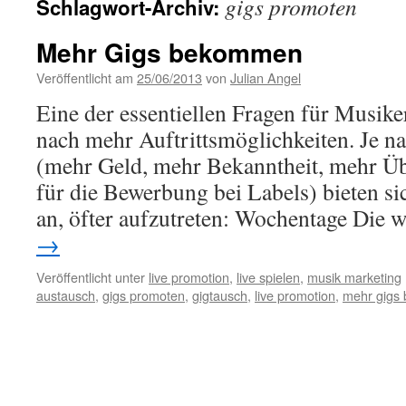
gigs promoten
Schlagwort-Archiv:
Mehr Gigs bekommen
Veröffentlicht am
25/06/2013
von
Julian Angel
Eine der essentiellen Fragen für Musike
nach mehr Auftrittsmöglichkeiten. Je na
(mehr Geld, mehr Bekanntheit, mehr Ü
für die Bewerbung bei Labels) bieten s
an, öfter aufzutreten: Wochentage Die 
→
Veröffentlicht unter
live promotion
,
live spielen
,
musik marketing
austausch
,
gigs promoten
,
gigtausch
,
live promotion
,
mehr gigs