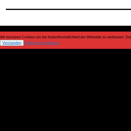
Wir benutzen Cookies um die Nutzerfreundlichkeit der Webseite zu verbessen. D
Verstanden
Weitere Informationen