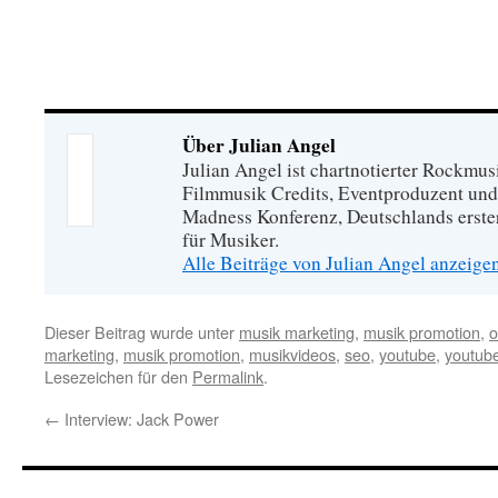
Über Julian Angel
Julian Angel ist chartnotierter Rockmu
Filmmusik Credits, Eventproduzent und
Madness Konferenz, Deutschlands erste
für Musiker.
Alle Beiträge von Julian Angel anzeige
Dieser Beitrag wurde unter
musik marketing
,
musik promotion
,
o
marketing
,
musik promotion
,
musikvideos
,
seo
,
youtube
,
youtube
Lesezeichen für den
Permalink
.
←
Interview: Jack Power