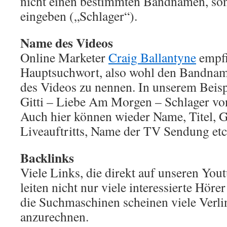
nicht einen bestimmten Bandnamen, so
eingeben („Schlager“).
Name des Videos
Online Marketer
Craig Ballantyne
empfi
Hauptsuchwort, also wohl den Bandnam
des Videos zu nennen. In unserem Beis
Gitti – Liebe Am Morgen – Schlager vo
Auch hier können wieder Name, Titel, G
Liveauftritts, Name der TV Sendung etc
Backlinks
Viele Links, die direkt auf unseren You
leiten nicht nur viele interessierte Höre
die Suchmaschinen scheinen viele Verl
anzurechnen.