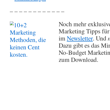
– – – – – – – – – – – –
Noch mehr exklusiv
Marketing Tipps für
im
Newsletter
. Und
Dazu gibt es das M
No-Budget Marketing
zum Download.