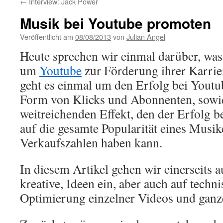
←
Interview: Jack Power
Musik bei Youtube promoten
Veröffentlicht am
08/08/2013
von
Julian Angel
Heute sprechen wir einmal darüber, wa
um
Youtube
zur Förderung ihrer Karrie
geht es einmal um den Erfolg bei Youtub
Form von Klicks und Abonnenten, sowi
weitreichenden Effekt, den der Erfolg b
auf die gesamte Popularität eines Musik
Verkaufszahlen haben kann.
In diesem Artikel gehen wir einerseits au
kreative, Ideen ein, aber auch auf techn
Optimierung einzelner Videos und ganz