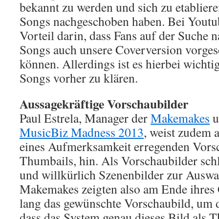
bekannt zu werden und sich zu etablieren
Songs nachgeschoben haben. Bei Youtub
Vorteil darin, dass Fans auf der Suche 
Songs auch unsere Coverversion vorg
können. Allerdings ist es hierbei wichti
Songs vorher zu klären.
Aussagekräftige Vorschaubilder
Paul Estrela, Manager der
Makemakes
u
MusicBiz Madness 2013
, weist zudem 
eines Aufmerksamkeit erregenden Vorsch
Thumbails, hin. Als Vorschaubilder sch
und willkürlich Szenenbilder zur Auswa
Makemakes zeigten also am Ende ihres 
lang das gewünschte Vorschaubild, um 
dass das System genau dieses Bild als 