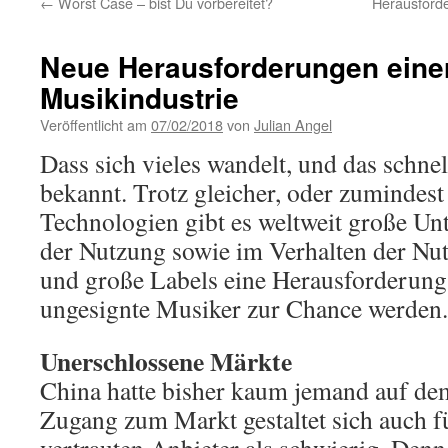
←
Worst Case – bist Du vorbereitet?
Herausforde
Neue Herausforderungen einer
Musikindustrie
Veröffentlicht am
07/02/2018
von
Julian Angel
Dass sich vieles wandelt, und das schnel
bekannt. Trotz gleicher, oder zumindest 
Technologien gibt es weltweit große Unt
der Nutzung sowie im Verhalten der Nut
und große Labels eine Herausforderung d
ungesignte Musiker zur Chance werden.
Unerschlossene Märkte
China hatte bisher kaum jemand auf dem
Zugang zum Markt gestaltet sich auch fü