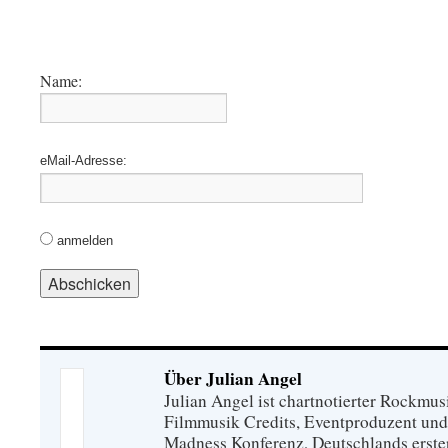
Name:
eMail-Adresse:
anmelden
Über Julian Angel
Julian Angel ist chartnotierter Rockmu
Filmmusik Credits, Eventproduzent und
Madness Konferenz, Deutschlands erste