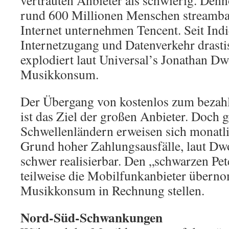
vertrauten Anbieter als schwierig. Den
rund 600 Millionen Menschen streamba
Internet unternehmen Tencent. Seit Indi
Internetzugang und Datenverkehr drastis
explodiert laut Universal’s Jonathan Dw
Musikkonsum.
Der Übergang von kostenlos zum bezah
ist das Ziel der großen Anbieter. Doch g
Schwellenländern erweisen sich monat
Grund hoher Zahlungsausfälle, laut Dwo
schwer realisierbar. Den „schwarzen Pe
teilweise die Mobilfunkanbieter übern
Musikkonsum in Rechnung stellen.
Nord-Süd-Schwankungen