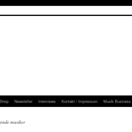
Shop
Newsletter
Interviews
Kontakt / Impressum
Musik Business 
tende musiker