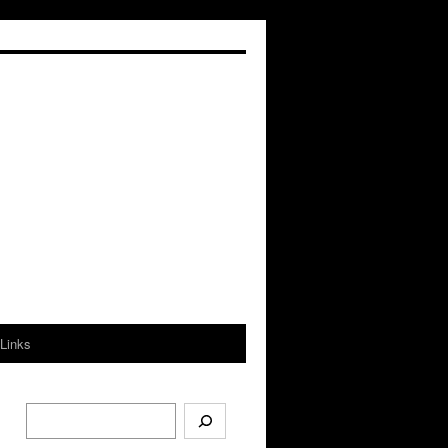
Links